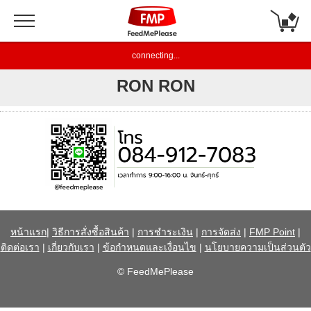
connecting...
RON RON
หน้าแรก
|
วิธีการสั่งซื้อสินค้า
|
การชำระเงิน
|
การจัดส่ง
|
FMP Point
|
ติดต่อเรา
|
เกี่ยวกับเรา
|
ข้อกำหนดและเงื่อนไข
|
นโยบายความเป็นส่วนตัว
© FeedMePlease