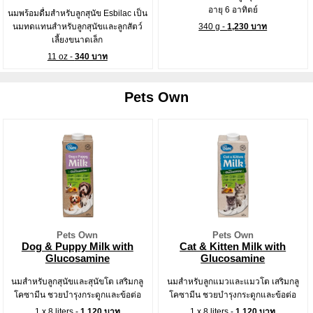
อายุ 6 อาทิตย์
นมพร้อมดื่มสำหรับลูกสุนัข Esbilac เป็น
นมทดแทนสำหรับลูกสุนัขและลูกสัตว์
340 g -
1,230 บาท
เลี้ยงขนาดเล็ก
11 oz -
340 บาท
Pets Own
Pets Own
Pets Own
Dog & Puppy Milk with
Cat & Kitten Milk with
Glucosamine
Glucosamine
นมสำหรับลูกสุนัขและสุนัขโต เสริมกลู
นมสำหรับลูกแมวและแมวโต เสริมกลู
โคซามีน ชวยบำรุงกระดูกและข้อต่อ
โคซามีน ชวยบำรุงกระดูกและข้อต่อ
1 x 8 liters -
1,120 บาท
1 x 8 liters -
1,120 บาท