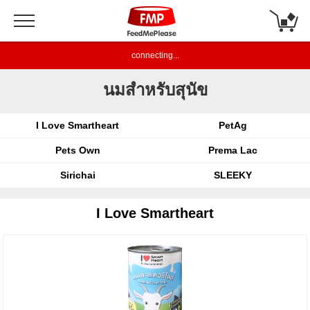
connecting...
นมสำหรับสุนัข
I Love Smartheart
PetAg
Pets Own
Prema Lac
Sirichai
SLEEKY
I Love Smartheart