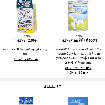
Sirichai
Sirichai
นมแพะผง100%
นมแพะสเตอร์ริไรส์ 100%
นมแพะผง 100% สำหรับลูกสุนัขและลูก
นมแพะศิริชัย นมแพะสเตอริไรส์ 100%
แมว
แบบกระป๋องพร้อมทานเหมาะสำหรับ
สุนัขแรกเกิด และ แม่พันธุ์ที่ตั้งท้องหรือ
10x20 g -
265 บาท
อยู่ในช่วงให้นมลูกสุนัข
400x12 ml -
795 บาท
400 ml -
69 บาท
SLEEKY