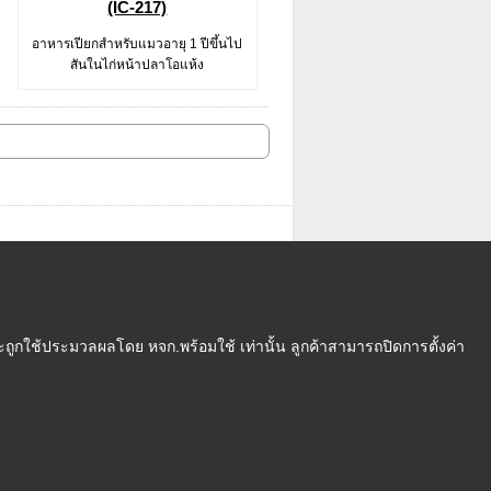
(IC-217)
อาหารเปียกสำหรับแมวอายุ 1 ปีขึ้นไป
สันในไก่หน้าปลาโอแห้ง
ถูกใช้ประมวลผลโดย หจก.พร้อมใช้ เท่านั้น ลูกค้าสามารถปิดการตั้งค่า
งื่อนไข
|
นโยบายความเป็นส่วนตัว