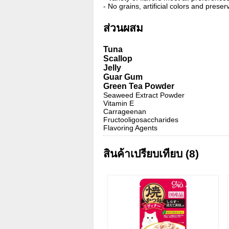
- No grains, artificial colors and preser
ส่วนผสม
Tuna
Scallop
Jelly
Guar Gum
Green Tea Powder
Seaweed Extract Powder
Vitamin E
Carrageenan
Fructooligosaccharides
Flavoring Agents
สินค้าเปรียบเทียบ (8)