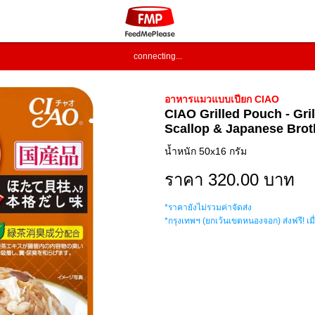
connecting...
อาหารแมวแบบเปียก CIAO
CIAO Grilled Pouch - Gril
Scallop & Japanese Broth
น้ำหนัก 50x16 กรัม
ราคา 320.00 บาท
*ราคายังไม่รวมค่าจัดส่ง
*กรุงเทพฯ (ยกเว้นเขตหนองจอก) ส่งฟรี! เมื่