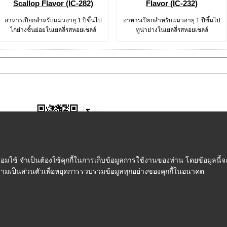
Scallop Flavor (IC-282)
Flavor (IC-232)
อาหารเปียกสำหรับแมวอายุ 1 ปีขึ้นไป
อาหารเปียกสำหรับแมวอายุ 1 ปีขึ้นไป
ไก่ย่างชิ้นย่อยในเยลลี่รสหอยเชลล์
ทูน่าย่างในเยลลี่รสหอยเชลล์
ใช้ จำเป็นต้องใช้คุกกี้ในการเก็บข้อมูลการใช้งานของท่าน โดยข้อมูลนี้จะ
ความเป็นส่วนตัวเพื่อหยุดการรวบรวมข้อมูลทุกอย่างของคุกกี้ในอนาคต
ชำระเงิน
|
การจัดส่ง
|
FMP Point
|
ติดต่อเรา
|
เกี่ยวกับเรา
|
ข้อกำหนดและเ
© FeedMePlease