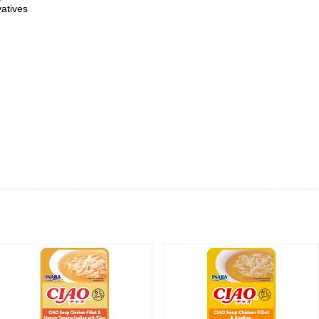
vatives