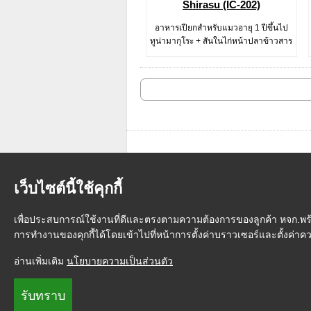
Shirasu (IC-202)
อาหารเปียกสำหรับแมวอายุ 1 ปีขึ้นไป
ทูน่ามากุโระ + สันในไก่หน้าปลาข้าวสาร
เว็บไซต์นี้ใช้คุกกี้
เพื่อประสบการณ์ใช้งานที่ดีและตรงตามความต้องการของลูกค้า หจก.พร้อม
การทำงานของคุกกี้ได้โดยเข้าไปที่หน้าการตั้งค่าบราวเซอร์และตั้งค่า
หน้าแรก
|
วิธีการสั่งซื้อสินค้า
|
การ
อ่านเพิ่มเติม
นโยบายความเป็นส่วนตัว
รับทราบ