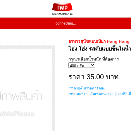
connecting...
อาหารสุนัขแบบเปียก Hong Hong
โฮ่ง โฮ่ง รสตับแบบชิ้นในน้ำ
กรุณาเลือกน้ำหนัก ที่ต้องการ
ราคา 35.00 บาท
*ราคายังไม่รวมค่าจัดส่ง
*กรุงเทพฯ (ยกเว้นเขตหนองจอก) ส่งฟรี! เมื่