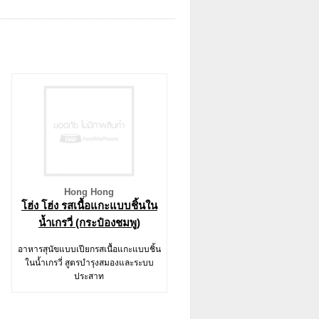
Hong Hong
โฮ่ง โฮ่ง รสเนื้อแกะแบบชิ้นใน
น้ำเกรวี่ (กระป๋องชมพู)
อาหารสุนัขแบบเปียกรสเนื้อแกะแบบชิ้น
ในน้ำเกรวี่ สูตรบำรุงสมองและระบบ
ประสาท