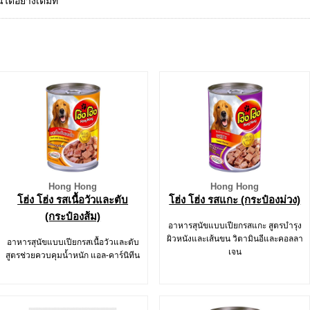
ด้อย่างเต็มที่
Hong Hong
Hong Hong
โฮ่ง โฮ่ง รสเนื้อวัวและตับ
โฮ่ง โฮ่ง รสแกะ (กระป๋องม่วง)
(กระป๋องส้ม)
อาหารสุนัขแบบเปียกรสแกะ สูตรบำรุง
ผิวหนังและเส้นขน วิตามินอีและคอลลา
อาหารสุนัขแบบเปียกรสเนื้อวัวและตับ
เจน
สูตรช่วยควบคุมน้ำหนัก แอล-คาร์นิทีน