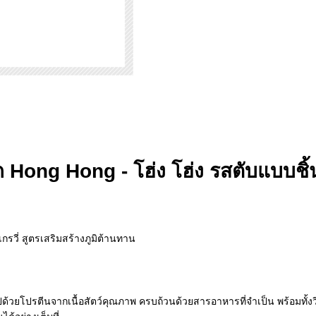
 Hong Hong - โฮ่ง โฮ่ง รสตับแบบชิ้น
รวี่ สูตรเสริมสร้างภูมิต้านทาน
ด้วยโปรตีนจากเนื้อสัตว์คุณภาพ ครบถ้วนด้วยสารอาหารที่จำเป็น พร้อมทั้งวิต