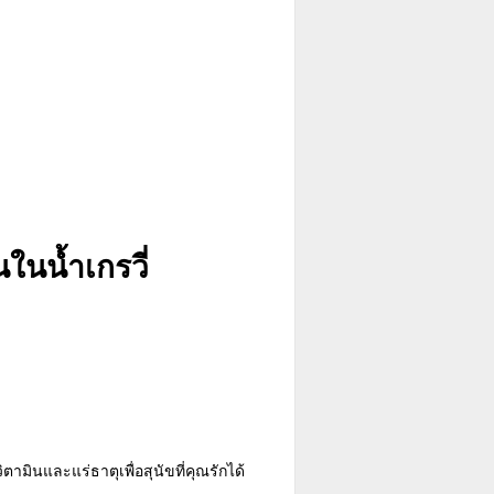
ในน้ำเกรวี่
ามินและแร่ธาตุเพื่อสุนัขที่คุณรักได้