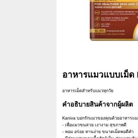
อาหารแมวแบบเม็ด K
อาหารเม็ดสำหรับแมวทุกวัย
คำอธิบายสินค้าจากผู้ผลิต
Kaniva บอกรักแมวของคุณด้วยอาหารแมวคา
- เพื่อแมวขนสวย เงางาม สุขภาพดี
- หอม อร่อย ทานง่าย ขนาดเม็ดพอดีคำ