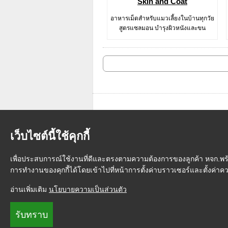
Skin and Coat
อาหารเม็ดสำหรับแมวเลี้ยงในบ้านทุกวัย
สูตรแซลมอน บำรุงผิวหนังและขน
เว็บไซต์นี้ใช้คุกกี้
เพื่อประสบการณ์ใช้งานที่ดีและตรงตามความต้องการของลูกค้า หจก.พร้อม
การทำงานของคุกกี้ได้โดยเข้าไปที่หน้าการตั้งค่าบราวเซอร์และตั้งค่า
หน้าแรก
|
วิธีการสั่งซื้อสินค้า
|
การ
อ่านเพิ่มเติม
นโยบายความเป็นส่วนตัว
รับทราบ