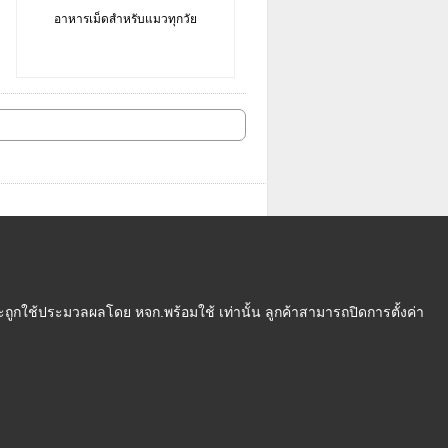
อาหารเม็ดสำหรับแมวทุกวัย
ถูกใช้ประมวลผลโดย หจก.พร้อมใช้ เท่านั้น ลูกค้าสามารถปิดการตั้งค่า
งื่อนไข
|
นโยบายความเป็นส่วนตัว