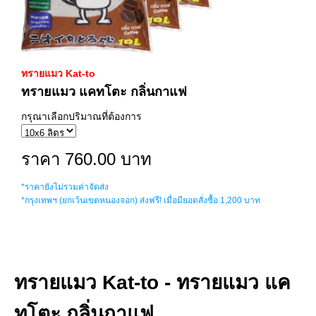
ทรายแมว Kat-to
ทรายแมว แคทโตะ กลิ่นกาแฟ
กรุณาเลือกปริมาณที่ต้องการ
ราคา 760.00 บาท
*ราคายังไม่รวมค่าจัดส่ง
*กรุงเทพฯ (ยกเว้นเขตหนองจอก) ส่งฟรี! เมื่อมียอดสั่งซื้อ 1,200 บาท
ทรายแมว Kat-to - ทรายแมว แค
ทโตะ กลิ่นกาแฟ