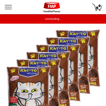
connecting...