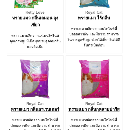
Ketty Love
Royal Cat
ทรายแมว กลิ่นเลมอน ถุง
ทรายแมว ไร้กลิ่น
เขียว
ทรายแมวผลิตจากเบนโทไนท์ที่
ปลอดสารพิษ และมีความสามารถ
ทรายแมวผลิตจากแร่เบนโทไนท์
ในการดูดซับสูง ช่วยให้เก็บกลิ่นได้ดี
คุณภาพสูง มีเม็ดมุกช่วยดูดจับกลิ่น
จับตัวเป็นก้อน
แอมโมเนีย
Royal Cat
Royal Cat
ทรายแมว กลิ่นลาเวนเดอร์
ทรายแมว กลิ่นกุหลาบปารีส
ทรายแมวผลิตจากเบนโทไนท์ที่
ทรายแมวผลิตจากเบนโทไนท์ที่
ปลอดสารพิษ และมีความสามารถ
ปลอดสารพิษ และมีความสามารถ