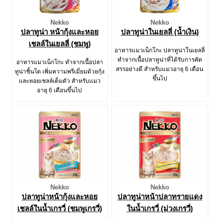
Nekko
Nekko
ปลาทูน่า หน้ากุ้งและหอย
ปลาทูน่าในเยลลี่ (น้ำเงิน)
เชลล์ในเยลลี่ (ชมพู)
อาหารแมวเน็กโกะ ปลาทูน่าในเยลลี่
ทำจากเนื้อปลาทูน่าที่ได้รับการคัด
อาหารแมวเน็กโกะ ทำจากเนื้อปลา
สรรอย่างดี สำหรับแมวอายุ 6 เดือน
ทูน่าชิ้นโต เพิ่มความพรีเมี่ยมด้วยกุ้ง
ขึ้นไป
และหอยเชลล์เต็มตัว สำหรับแมว
อายุ 6 เดือนขึ้นไป
Nekko
Nekko
ปลาทูน่าหน้ากุ้งและหอย
ปลาทูน่าหน้าปลาทรายแดง
เชลล์ในน้ำเกรวี่ (ชมพูเกรวี่)
ในน้ำเกรวี่ (ม่วงเกรวี่)