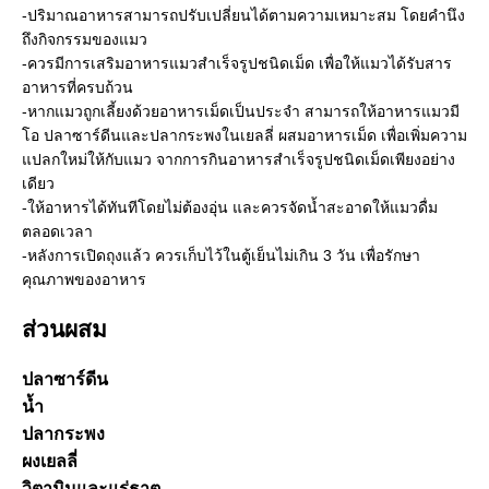
-ปริมาณอาหารสามารถปรับเปลี่ยนได้ตามความเหมาะสม โดยคำนึง
ถึงกิจกรรมของแมว
-ควรมีการเสริมอาหารแมวสำเร็จรูปชนิดเม็ด เพื่อให้แมวได้รับสาร
อาหารที่ครบถ้วน
-หากแมวถูกเลี้ยงด้วยอาหารเม็ดเป็นประจำ สามารถให้อาหารแมวมี
โอ ปลาซาร์ดีนและปลากระพงในเยลลี่ ผสมอาหารเม็ด เพื่อเพิ่มความ
แปลกใหม่ให้กับแมว จากการกินอาหารสำเร็จรูปชนิดเม็ดเพียงอย่าง
เดียว
-ให้อาหารได้ทันทีโดยไม่ต้องอุ่น และควรจัดน้ำสะอาดให้แมวดื่ม
ตลอดเวลา
-หลังการเปิดถุงแล้ว ควรเก็บไว้ในตู้เย็นไม่เกิน 3 วัน เพื่อรักษา
คุณภาพของอาหาร
ส่วนผสม
ปลาซาร์ดีน
น้ำ
ปลากระพง
ผงเยลลี่
วิตามินและแร่ธาตุ