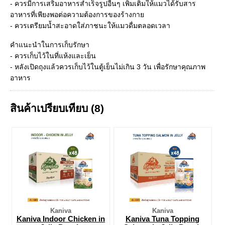
- ควรมีการเสริมอาหารสำเร็จรูปอื่นๆ เพิ่มเติมให้แมวได้รับสาร
อาหารที่เพียงพอต่อความต้องการของร้างกาย
- ควรเตรียมน้ำสะอาดใส่ภาชนะให้แมวดื่มตลอดเวลา
คำแนะนำในการเก็บรักษา
- ควรเก็บไว้ในที่แห้งและเย็น
- หลังเปิดถุงแล้วควรเก็บไว้ในตู้เย็นไม่เกิน 3 วัน เพื่อรักษาคุณภาพ
อาหาร
สินค้าเปรียบเทียบ (8)
Kaniva
Kaniva
Kaniva Indoor Chicken in
Kaniva Tuna Topping