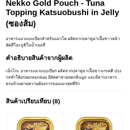
Nekko Gold Pouch - Tuna
Topping Katsuobushi in Jelly
(ซองส้ม)
อาหารแมวแบบเปียกสำหรับแมวโต ผลิตจากปลาทูน่าเนื้อขาวหน้า
คัตสึโอะบูชิในน้ำเยลลี่
คำอธิบายสินค้าจากผู้ผลิต
เน็กโกะ อาหารแมวแบบเปียก ผลิตจากปลาทูน่าเนื้อขาวเกรดดี ปรุง
รสทำให้อร่อยกลมกล่อม มียัคค่าช่วยลดกลิ่นมูล และมีสารอาหาร
ครบถ้วนตามความต้องการของแมวสุดที่รัก
สินค้าเปรียบเทียบ (8)