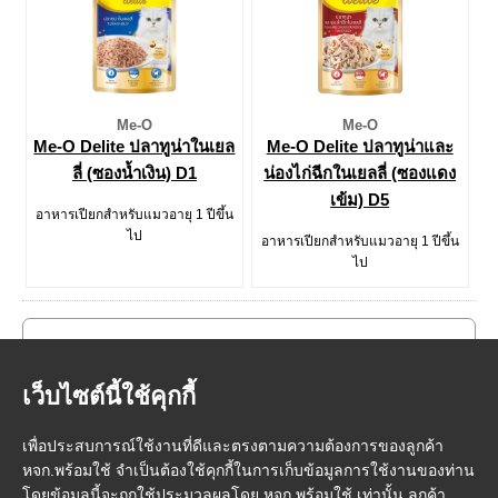
Me-O
Me-O
Me-O Delite ปลาทูน่าในเยล
Me-O Delite ปลาทูน่าและ
ลี่ (ซองน้ำเงิน) D1
น่องไก่ฉีกในเยลลี่ (ซองแดง
เข้ม) D5
อาหารเปียกสำหรับแมวอายุ 1 ปีขึ้น
ไป
อาหารเปียกสำหรับแมวอายุ 1 ปีขึ้น
ไป
เว็บไซต์นี้ใช้คุกกี้
เพื่อประสบการณ์ใช้งานที่ดีและตรงตามความต้องการของลูกค้า
หจก.พร้อมใช้ จำเป็นต้องใช้คุกกี้ในการเก็บข้อมูลการใช้งานของท่าน
โดยข้อมูลนี้จะถูกใช้ประมวลผลโดย หจก.พร้อมใช้ เท่านั้น ลูกค้า