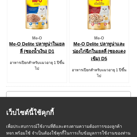
Me-O
Me-O
Me-O Delite ปลาทูน่าในเยล
Me-O Delite ปลาทูน่าและ
ลี่ (ซองน้ำเงิน) D1
น่องไก่ฉีกในเยลลี่ (ซองแดง
เข้ม) D5
อาหารเปียกสำหรับแมวอายุ 1 ปีขึ้น
ไป
อาหารเปียกสำหรับแมวอายุ 1 ปีขึ้น
ไป
เว็บไซต์นี้ใช้คุกกี้
เพื่อประสบการณ์ใช้งานที่ดีและตรงตามความต้องการของลูกค้า
หจก.พร้อมใช้ จำเป็นต้องใช้คุกกี้ในการเก็บข้อมูลการใช้งานของท่าน