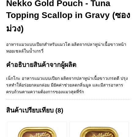
Nekko Gold Pouch - Tuna
Topping Scallop in Gravy (ซอง
ม่วง)
อาหารแมวแบบเปียกสำหรับแมวโต ผลิตจากปลาทูน่าเนื้อขาวหน้า
หอยเชลล์ในน้ำเกรวี่
คำอธิบายสินค้าจากผู้ผลิต
เน็กโกะ อาหารแมวแบบเปียก ผลิตจากปลาทูน่าเนื้อขาวเกรดดี ปรุง
รสทำให้อร่อยกลมกล่อม มียัคค่าช่วยลดกลิ่นมูล และมีสารอาหาร
ครบถ้วนตามความต้องการของแมวสุดที่รัก
สินค้าเปรียบเทียบ (8)