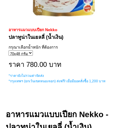
อาหารแมวแบบเปียก Nekko
ปลาทูน่าในเยลลี่ (น้ำเงิน)
กรุณาเลือกน้ำหนัก ที่ต้องการ
ราคา 780.00 บาท
*ราคายังไม่รวมค่าจัดส่ง
*กรุงเทพฯ (ยกเว้นเขตหนองจอก) ส่งฟรี! เมื่อมียอดสั่งซื้อ 1,200 บาท
อาหารแมวแบบเปียก Nekko -
ปลาทูน่าในเยลลี่ (น้ำเงิน)