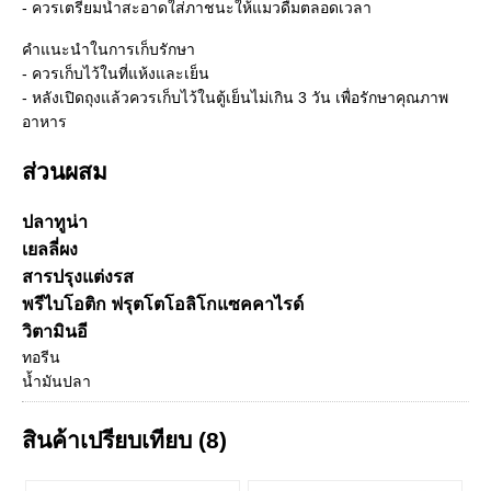
- ควรเตรียมน้ำสะอาดใส่ภาชนะให้แมวดื่มตลอดเวลา
คำแนะนำในการเก็บรักษา
- ควรเก็บไว้ในที่แห้งและเย็น
- หลังเปิดถุงแล้วควรเก็บไว้ในตู้เย็นไม่เกิน 3 วัน เพื่อรักษาคุณภาพ
อาหาร
ส่วนผสม
ปลาทูน่า
เยลลี่ผง
สารปรุงแต่งรส
พรีไบโอติก ฟรุตโตโอลิโกแซคคาไรด์
วิตามินอี
ทอรีน
น้ำมันปลา
สินค้าเปรียบเทียบ (8)