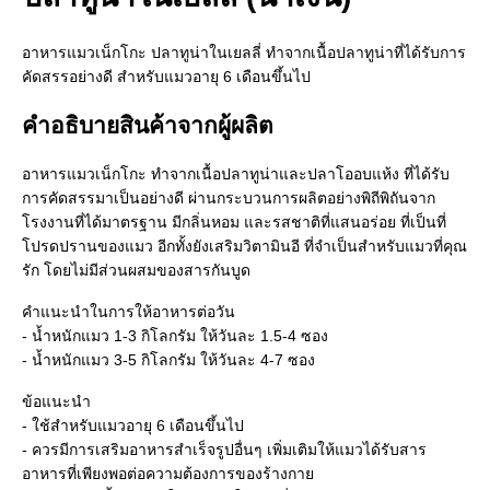
อาหารแมวเน็กโกะ ปลาทูน่าในเยลลี่ ทำจากเนื้อปลาทูน่าที่ได้รับการ
คัดสรรอย่างดี สำหรับแมวอายุ 6 เดือนขึ้นไป
คำอธิบายสินค้าจากผู้ผลิต
อาหารแมวเน็กโกะ ทำจากเนื้อปลาทูน่าและปลาโออบแห้ง ที่ได้รับ
การคัดสรรมาเป็นอย่างดี ผ่านกระบวนการผลิตอย่างพิถีพิถันจาก
โรงงานที่ได้มาตรฐาน มีกลิ่นหอม และรสชาติที่แสนอร่อย ที่เป็นที่
โปรดปรานของแมว อีกทั้งยังเสริมวิตามินอี ที่จำเป็นสำหรับแมวที่คุณ
รัก โดยไม่มีส่วนผสมของสารกันบูด
คำแนะนำในการให้อาหารต่อวัน
- น้ำหนักแมว 1-3 กิโลกรัม ให้วันละ 1.5-4 ซอง
- น้ำหนักแมว 3-5 กิโลกรัม ให้วันละ 4-7 ซอง
ข้อแนะนำ
- ใช้สำหรับแมวอายุ 6 เดือนขึ้นไป
- ควรมีการเสริมอาหารสำเร็จรูปอื่นๆ เพิ่มเติมให้แมวได้รับสาร
อาหารที่เพียงพอต่อความต้องการของร้างกาย