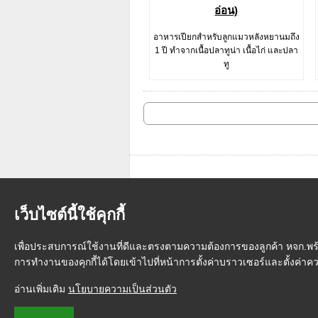
อ่อน)
อาหารเปียกสำหรับลูกแมวหลังหยานมถึง
1 ปี ทำจากเนื้อปลาทูน่า เนื้อไก่ และปลา
ทู
เว็บไซต์นี้ใช้คุกกี้
เพื่อประสบการณ์ใช้งานที่ดีและตรงตามความต้องการของลูกค้า หจก.พร้อม
การทำงานของคุกกี้ได้โดยเข้าไปที่หน้าการตั้งค่าบราวเซอร์และตั้งค่า
หน้าแรก
|
วิธีการสั่งซื้อสินค้า
|
การ
อ่านเพิ่มเติม
นโยบายความเป็นส่วนตัว