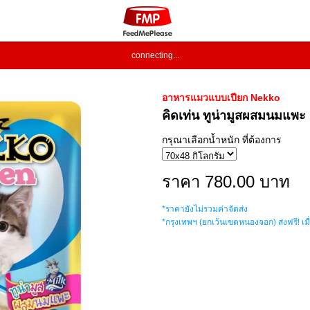
connecting...
อาหารแมวแบบเปียก Nekko
คิดเท่น ทูน่ามูสผสมนมแพะ
กรุณาเลือกน้ำหนัก ที่ต้องการ
ราคา 780.00 บาท
*ราคายังไม่รวมค่าจัดส่ง
*กรุงเทพฯ (ยกเว้นเขตหนองจอก) ส่งฟรี! เมื่