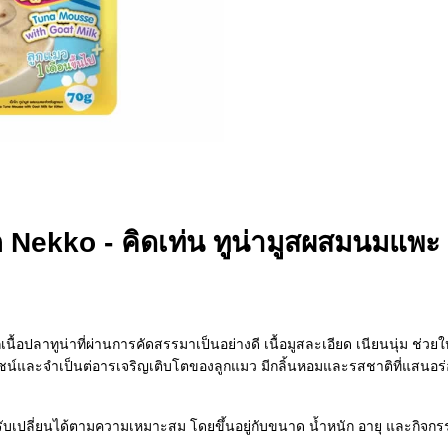
Nekko - คิดเท่น ทูน่ามูสผสมนมแพะ
อปลาทูน่าที่ผ่านการคัดสรรมาเป็นอย่างดี เนื้อมูสละเอียด เนียนนุ่ม ช่วย
น์และจำเป็นต่อารเจริญเติบโตของลูกแมว มีกลิ้นหอมและรสชาติที่แสนอร่
รับเปลี่ยนได้ตามความเหมาะสม โดยขึ้นอยู่กับขนาด น้ำหนัก อายุ และกิจ