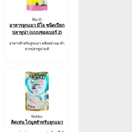
Me-O
อาหารลูกแมว มีโอ ชนิดเปียก
ปลาทูน่า (แบบซองเบอร์ 2)
อาหารสำหรับลูกแมว หลังหย่านม ทำ
จากปลาทูน่าแท้
Nekko
คิดเท่น ไก่มูสสำหรับลูกแมว