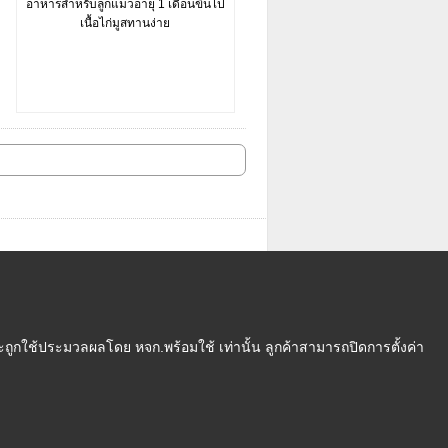
อาหารสำหรับลูกแมวอายุ 1 เดือนขึ้นไป
เนื้อไก่มูสทานง่าย
ถูกใช้ประมวลผลโดย หจก.พร้อมใช้ เท่านั้น ลูกค้าสามารถปิดการตั้งค่า
งื่อนไข
|
นโยบายความเป็นส่วนตัว