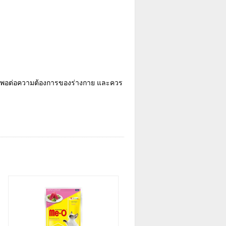
เพียงพอต่อความต้องการของร่างกาย และควร