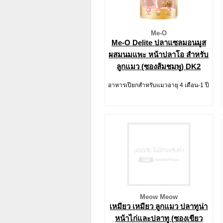
Me-O
Me-O Delite ปลาแซลมอนมูส
ผสมนมแพะ หน้าปลาโอ สำหรับ
ลูกแมว (ซองส้มชมพู) DK2
อาหารเปียกสำหรับแมวอายุ 4 เดือน-1 ปี
Meow Meow
เหมียว เหมียว ลูกแมว ปลาทูน่า
หน้าไก่และปลาทู (ซองเขียว