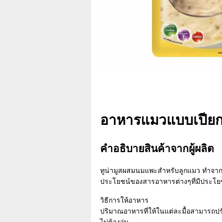
อาหารแมวแบบเปียก 
คำอธิบายสินค้าจากผู้ผลิต
ทูน่ามูสผสมนมแพะสำหรับลูกแมว ทำจากเนื้
ประโยชน์ของสารอาหารต่างๆที่มีประโยช
วิธีการให้อาหาร
ปริมาณอาหารที่ให้ในแต่ละมื้อสามารถป
ไม่ต้องอุ่น