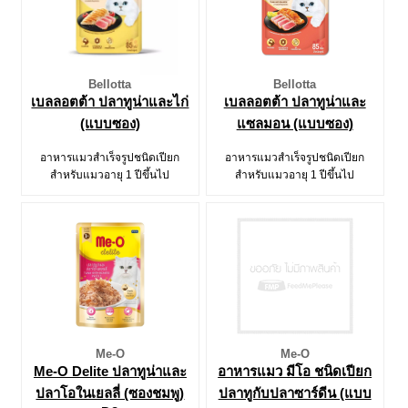
Bellotta
Bellotta
เบลลอตต้า ปลาทูน่าและไก่
เบลลอตต้า ปลาทูน่าและ
(แบบซอง)
แซลมอน (แบบซอง)
อาหารแมวสำเร็จรูปชนิดเปียก
อาหารแมวสำเร็จรูปชนิดเปียก
สำหรับแมวอายุ 1 ปีขึ้นไป
สำหรับแมวอายุ 1 ปีขึ้นไป
Me-O
Me-O
Me-O Delite ปลาทูน่าและ
อาหารแมว มีโอ ชนิดเปียก
ปลาโอในเยลลี่ (ซองชมพู)
ปลาทูกับปลาซาร์ดีน (แบบ