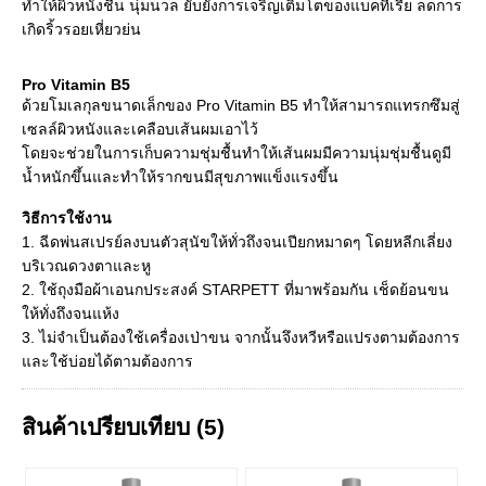
ทำให้ผิวหนังชื่น นุ่มนวล ยับยั้งการเจริญเติมโตของแบคทีเรีย ลดการ
เกิดริ้วรอยเหี่ยวย่น
Pro Vitamin B5
ด้วยโมเลกุลขนาดเล็กของ Pro Vitamin B5 ทำให้สามารถแทรกซึมสู่
เซลล์ผิวหนังและเคลือบเส้นผมเอาไว้
โดยจะช่วยในการเก็บความชุ่มชื้นทำให้เส้นผมมีความนุ่มชุ่มชื้นดูมี
น้ำหนักขึ้นและทำให้รากขนมีสุขภาพแข็งแรงขึ้น
วิธีการใช้งาน
1. ฉีดพ่นสเปรย์ลงบนตัวสุนัขให้ทั่วถึงจนเปียกหมาดๆ โดยหลีกเลี่ยง
บริเวณดวงตาและหู
2. ใช้ถุงมือผ้าเอนกประสงค์ STARPETT ที่มาพร้อมกัน เช็ดย้อนขน
ให้ทั่งถึงจนแห้ง
3. ไม่จำเป็นต้องใช้เครื่องเป่าขน จากนั้นจึงหวีหรือแปรงตามต้องการ
และใช้บ่อยได้ตามต้องการ
สินค้าเปรียบเทียบ (5)