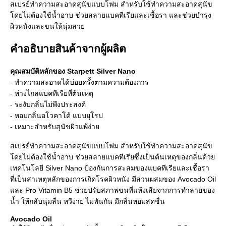
สเปรย์ทำความสะอาดสุนัขแบบโฟม สำหรับใช้ทำความสะอาดสุนัข
โดยไม่ต้องใช้น้ำอาบ ช่วยสลายแบคทีเรียและเชื้อรา และช่วยบำรุง
ผิวหนังและขนให้นุ่มสวย
คำอธิบายสินค้าจากผู้ผลิต
คุณสมบัติหลักของ Starpett Silver Nano
- ทำความสะอาดได้บ่อยครั้งตามความต้องการ
- ห่างไกลแบคทีเรียที่ต้นเหตุ
- ระงับกลิ่นไม่พึงประสงค์
- หอมกลิ่นอโวคาโด้ แบบยุโรป
- เหมาะสำหรับสุนัขผิวแพ้ง่าย
สเปรย์ทำความสะอาดสุนัขแบบโฟม สำหรับใช้ทำความสะอาดสุนัข
โดยไม่ต้องใช้น้ำอาบ ช่วยสลายแบคทีเรียซึ่งเป็นต้นเหตุของกลิ่นด้วย
เทคโนโลยี Silver Nano ป้องกันการสะสมของแบคทีเรียและเชื้อรา
ที่เป็นสาเหตุหลักของการเกิดโรคผิวหนัง มีส่วนผสมของ Avocado Oil
และ Pro Vitamin B5 ช่วยปรับสภาพขนที่แห้งเสียจากการทำลายของ
น้ำ ให้กลับนุ่มลื่น หวีง่าย ไม่พันกัน มีกลิ่นหอมสดชื่น
Avocado Oil