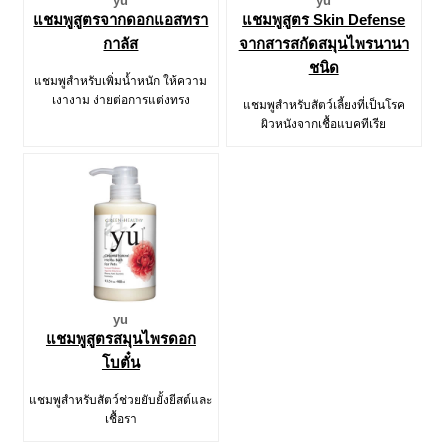
yu
yu
แชมพูสูตรจากดอกแอสทรา
แชมพูสูตร Skin Defense
กาลัส
จากสารสกัดสมุนไพรนานา
ชนิด
แชมพูสำหรับเพิ่มน้ำหนัก ให้ความ
เงางาม ง่ายต่อการแต่งทรง
แชมพูสำหรับสัตว์เลี้ยงที่เป็นโรค
ผิวหนังจากเชื้อแบคทีเรีย
yu
แชมพูสูตรสมุนไพรดอก
โบตั๋น
แชมพูสำหรับสัตว์ช่วยยับยั้งยีสต์และ
เชื้อรา